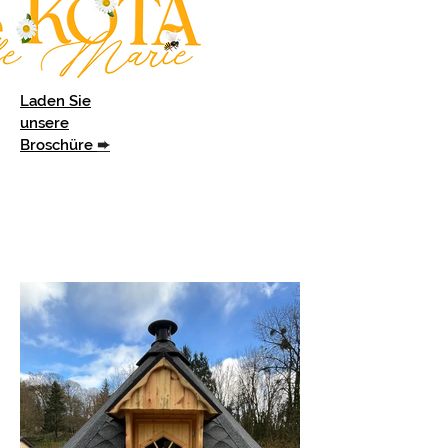
Laden Sie
unsere
Broschüre
➨